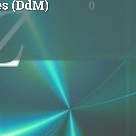
es (DdM)