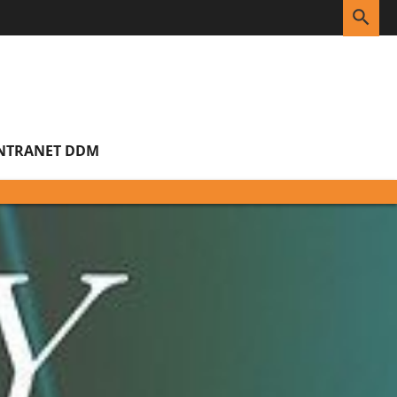
RE
NTRANET DDM