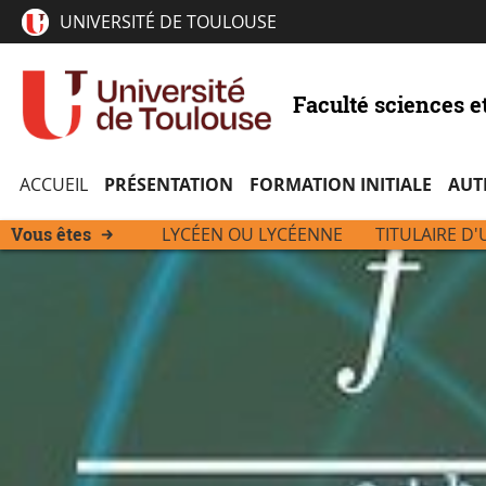
UNIVERSITÉ DE TOULOUSE
Faculté sciences e
ACCUEIL
PRÉSENTATION
FORMATION INITIALE
AUT
Vous êtes
LYCÉEN OU LYCÉENNE
TITULAIRE D'