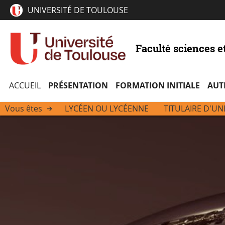
UNIVERSITÉ DE TOULOUSE
Faculté sciences e
ACCUEIL
PRÉSENTATION
FORMATION INITIALE
AUT
Vous êtes
LYCÉEN OU LYCÉENNE
TITULAIRE D'UN