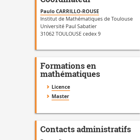
Paulo CARRILLO-ROUSE
Institut de Mathématiques de Toulouse
Université Paul Sabatier
31062 TOULOUSE cedex 9
Formations en
mathématiques
Licence
Master
Contacts administratifs