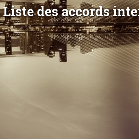
Liste des accords int