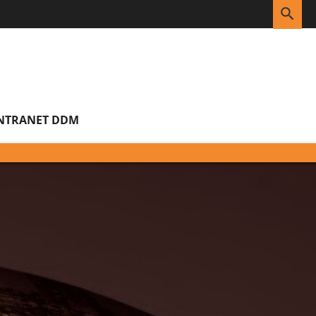
RE
NTRANET DDM