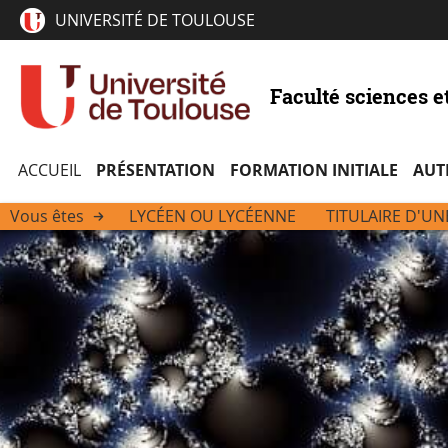
UNIVERSITÉ DE TOULOUSE
Faculté sciences e
ACCUEIL
PRÉSENTATION
FORMATION INITIALE
AUT
Vous êtes
LYCÉEN OU LYCÉENNE
TITULAIRE D'UN