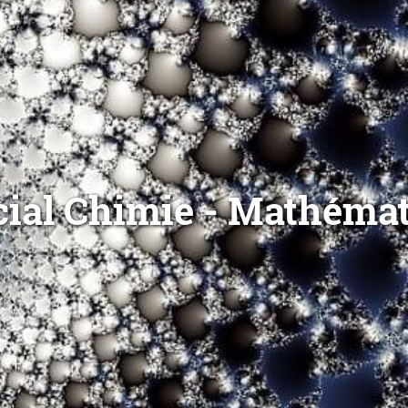
cial Chimie - Mathémat