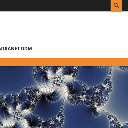
RE
NTRANET DDM