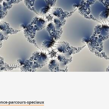
CIAL MATH.
ence-parcours-speciaux