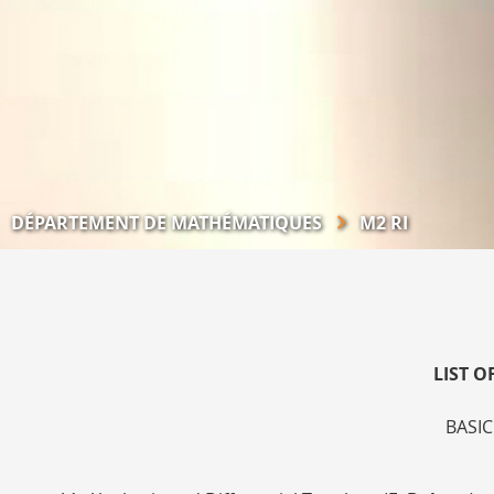
DÉPARTEMENT DE MATHÉMATIQUES
M2 RI
LIST O
BASIC