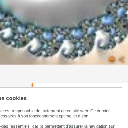
Archives previous years
des cookies
Syllabus 2022-2023
se est responsable de traitement de ce site web. Ce dernier
Syllabus 2021-2022
cessaires à son fonctionnement optimal et à son
Syllabus 2020-2021
kies "essentiels" car ils permettent d'assurer la navigation sur