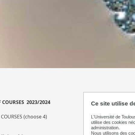
F COURSES 2023/2024
Ce site utilise 
 COURSES (choose 4)
L'Université de Toulou
utilise des cookies né
administration.
Nous utilisons des coo