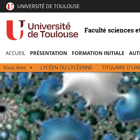
UNIVERSITÉ DE TOULOUSE
Faculté sciences e
ACCUEIL
PRÉSENTATION
FORMATION INITIALE
AUT
Vous êtes
LYCÉEN OU LYCÉENNE
TITULAIRE D'UN