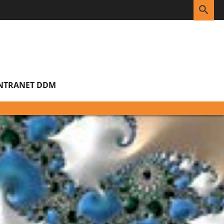
RE
NTRANET DDM